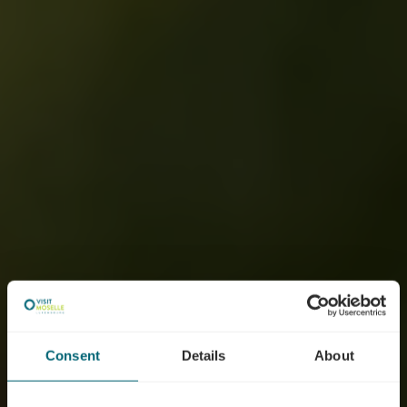
Consent
Details
About