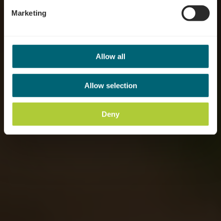
Marketing
Allow all
Allow selection
Deny