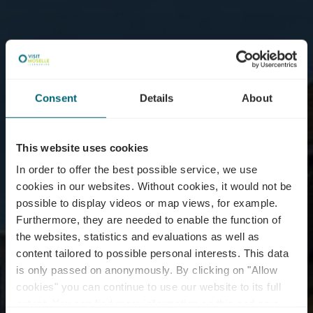
Consent
Details
About
This website uses cookies
In order to offer the best possible service, we use
cookies in our websites.
Without cookies, it would not be
possible to display videos or map views, for example.
Furthermore, they are needed to enable the function of
the websites, statistics and evaluations as well as
content tailored to possible personal interests. This data
is only passed on anonymously. By clicking on "Allow
cookies" you can continue to use our website to its full
extent. You can find more information on this and on a