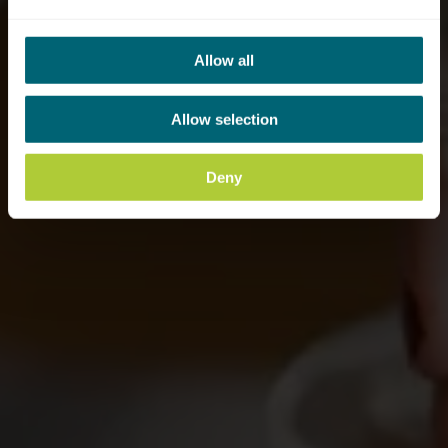
Allow all
Allow selection
Deny