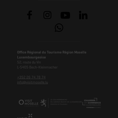
Office Régional du Tourisme Région Moselle
Luxembourgeoise
52, route du Vin
L-5405 Bech-Kleinmacher
+352 26 74 78 74
info@visitmoselle.lu