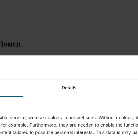
tionen
mie
Details
ssible service, we use cookies in our websites.
Without cookies, i
 for example.
Furthermore, they are needed to enable the function
ntent tailored to possible personal interests. This data is only