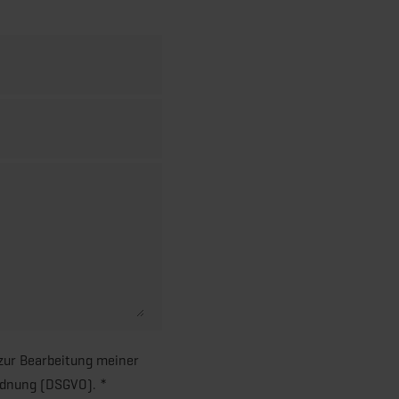
 zur Bearbeitung meiner
rdnung (DSGVO). *