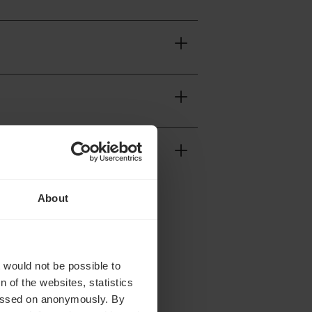
About
t would not be possible to
 of the websites, statistics
 passed on anonymously. By