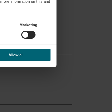
d more information on this and
our.lu
Marketing
Allow all