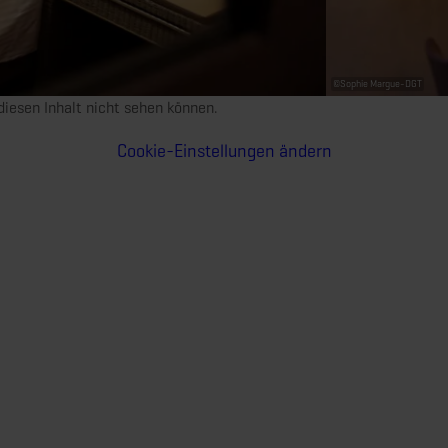
©
Sophie Margue-DGT
e diesen Inhalt nicht sehen können.
Cookie-Einstellungen ändern