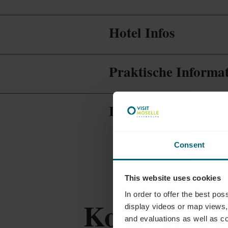
Hotel Infos
Praktische Informa
Infos zur Gastrono
Consent
This website uses cookies
In order to offer the best po
Kontakt
display videos or map views,
and evaluations as well as co