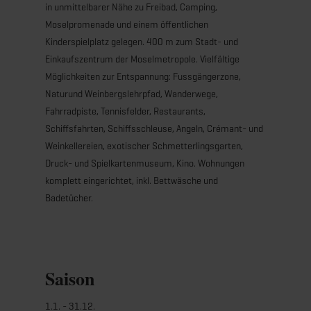
in unmittelbarer Nähe zu Freibad, Camping,
Moselpromenade und einem öffentlichen
Kinderspielplatz gelegen. 400 m zum Stadt- und
Einkaufszentrum der Moselmetropole. Vielfältige
Möglichkeiten zur Entspannung: Fussgängerzone,
Naturund Weinbergslehrpfad, Wanderwege,
Fahrradpiste, Tennisfelder, Restaurants,
Schiffsfahrten, Schiffsschleuse, Angeln, Crémant- und
Weinkellereien, exotischer Schmetterlingsgarten,
Druck- und Spielkartenmuseum, Kino. Wohnungen
komplett eingerichtet, inkl. Bettwäsche und
Badetücher.
Saison
1.1. - 31.12.