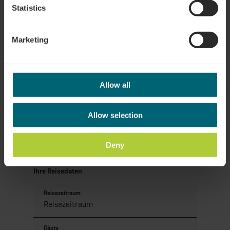
Statistics
Marketing
Anreise planen
Allow all
Allow selection
Anfragen
Deny
Ihre Reisedaten
Reisezeitraum
Gäste