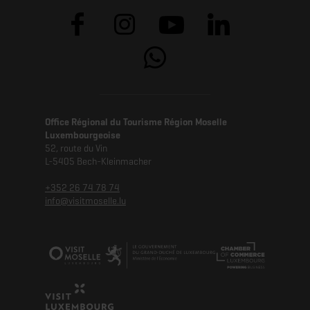
Office Régional du Tourisme Région Moselle
Luxembourgeoise
52, route du Vin
L-5405 Bech-Kleinmacher
+352 26 74 78 74
info@visitmoselle.lu