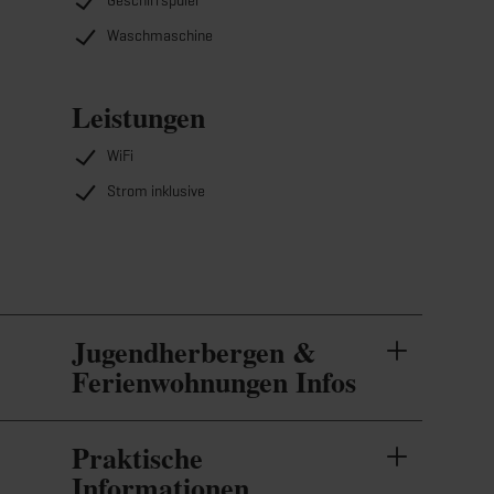
Geschirrspüler
Waschmaschine
Leistungen
WiFi
Strom inklusive
Jugendherbergen &
Ferienwohnungen Infos
Praktische
Informationen