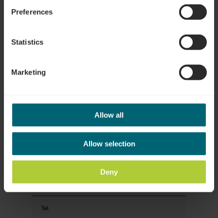
Reisezeitraum
Preferences
Gäste
Statistics
Marketing
Ihre Kontaktdaten
Anrede
Allow all
Vorname
Allow selection
Deny
Nachname
Tel.