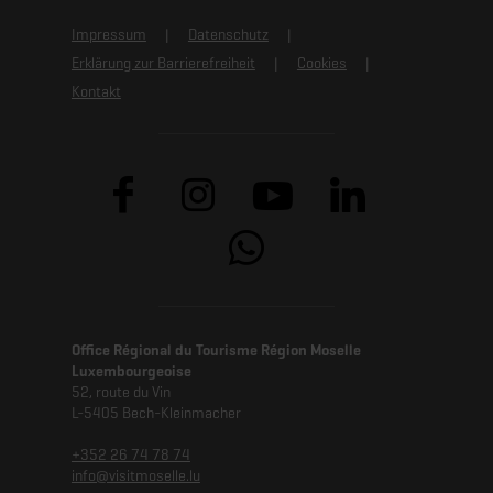
Impressum
Datenschutz
Erklärung zur Barrierefreiheit
Cookies
Kontakt
Office Régional du Tourisme Région Moselle
Luxembourgeoise
52, route du Vin
L-5405 Bech-Kleinmacher
+352 26 74 78 74
info@visitmoselle.lu