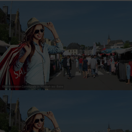
©
Administration Communale de Mondorf-les-Bains