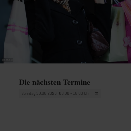
Schnäppchenjäger aufgepasst!
Alle Informationen finden Sie unter www.visitmondorf.lu
©
echo.lu
Die nächsten Termine
Sonntag 30.08.2026
08:00 - 18:00 Uhr