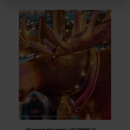
Mehr erfahren
©
Administration Communale de Mondorf-les-Bains
Wo? Avenue des Villes Jumelées, L-5627 MONDORF-LES-