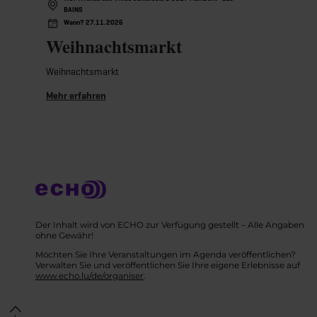
BAINS
Wann? 27.11.2026
Weihnachtsmarkt
Weihnachtsmarkt
Mehr erfahren
Der Inhalt wird von ECHO zur Verfügung gestellt – Alle Angaben
ohne Gewähr!
Möchten Sie Ihre Veranstaltungen im Agenda veröffentlichen?
Verwalten Sie und veröffentlichen Sie Ihre eigene Erlebnisse auf
www.echo.lu/de/organiser
.