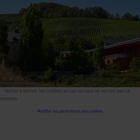
Toutes les photos
©
Youth hostel Remerschen
Veillez à activer les cookies au cas où vous ne verriez pas ce
contenu.
Modifier les paramètres des cookies