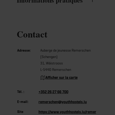
Informations pratiques
Contact
Adresse:
Auberge de jeunesse Remerschen
(Schengen)
31, Wäistrooss
L-5440 Remerschen
Afficher sur la carte
Tél. :
+352 26 27 66 700
E-mail:
remerschen@youthhostels.lu
Site
https://www.youthhostels.lu/remer