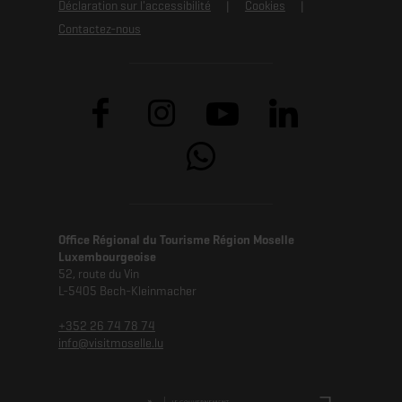
Déclaration sur l'accessibilité
Cookies
Contactez-nous
Office Régional du Tourisme Région Moselle
Luxembourgeoise
52, route du Vin
L-5405 Bech-Kleinmacher
+352 26 74 78 74
info@visitmoselle.lu