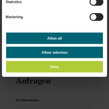
Statistics
Marketing
Anreise planen
Allow all
Allow selection
Deny
Anfragen
Ihre Reisedaten