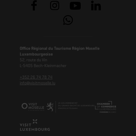
Office Régional du Tourisme Région Moselle
Luxembourgeoise
52, route du Vin
L-5405 Bech-Kleinmacher
+352 26 74 78 74
info@visitmoselle.lu