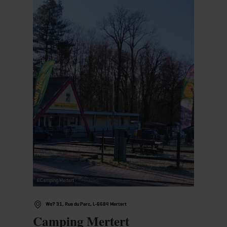
©
Camping Mertert
Wo? 31, Rue du Parc, L-6684 Mertert
Camping Mertert