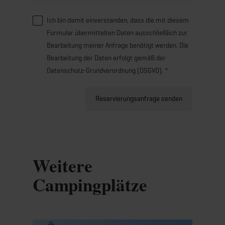
Ich bin damit einverstanden, dass die mit diesem
Formular übermittelten Daten ausschließlich zur
Bearbeitung meiner Anfrage benötigt werden. Die
Bearbeitung der Daten erfolgt gemäß der
Datenschutz-Grundverordnung (DSGVO). *
Reservierungsanfrage senden
Weitere
Campingplätze
Details & Buchung