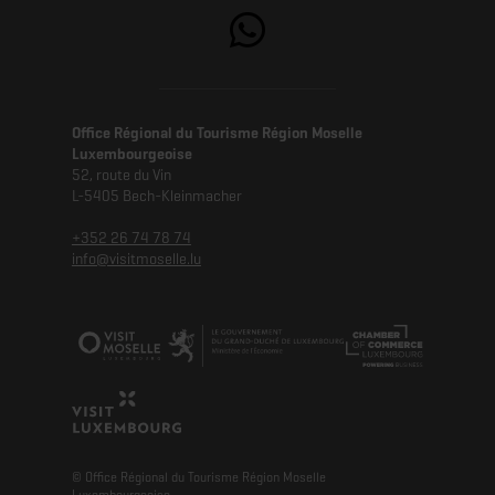
Office Régional du Tourisme Région Moselle
Luxembourgeoise
52, route du Vin
L-5405 Bech-Kleinmacher
+352 26 74 78 74
info@visitmoselle.lu
© Office Régional du Tourisme Région Moselle
Luxembourgeoise