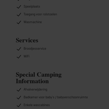
Speelplaats
Toegang voor rolstoelen
Wasmachine
Services
Broodjesservice
WiFi
Special Camping
Information
Afvalverwijdering
Badkamer voor baby's / babyverschoonruimte
Enkele wascabines