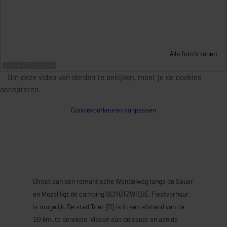
Alle foto's tonen
©
Pancake! Photographie
Om deze video van derden te bekijken, moet je de cookies
accepteren.
Cookievoorkeuren aanpassen
Direct aan een romantische Wandelweg langs de Sauer
en Mozel ligt de camping SCHÜTZWIESE. Fiestverhuur
is mogelijk. De stad Trier (D) is in een afstand van ca.
10 km. te bereiken. Vissen aan de sauer en aan de