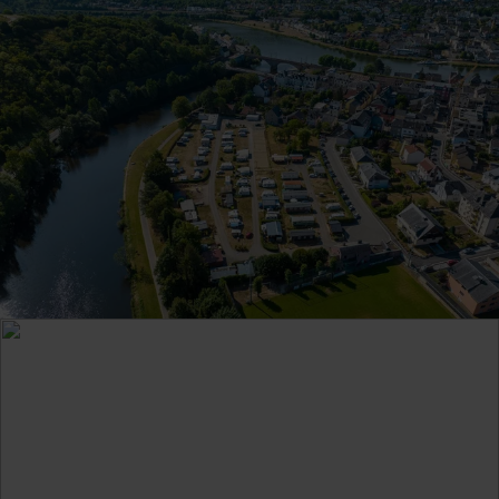
31
1
2
3
4
5
6
Nemen