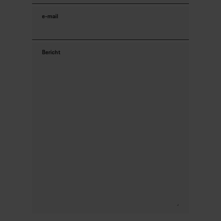
e-mail
Bericht