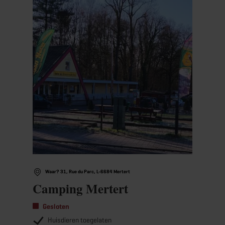
Waar? 31, Rue du Parc, L-6684 Mertert
Camping Mertert
Gesloten
Huisdieren toegelaten