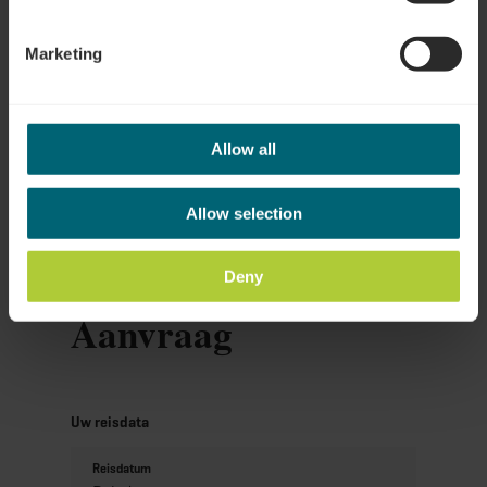
Marketing
Plan reis
Allow all
Allow selection
Deny
Aanvraag
Uw reisdata
Reisdatum