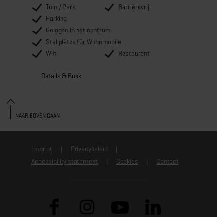
Tuin / Park
Barrièrevrij
Parking
Gelegen in het centrum
Stellplätze für Wohnmobile
Wifi
Restaurant
Details & Boek
NAAR BOVEN GAAN
Imprint
Privacybeleid
Accessibility statement
Cookies
Contact