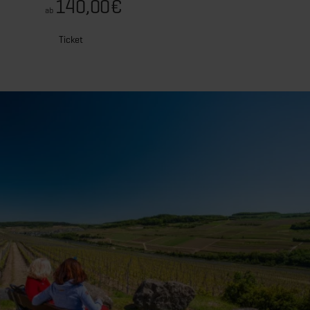
140,00€
ab
Ticket