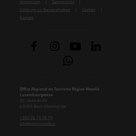
Impressum
Datenschutz
Erklärung zur Barrierefreiheit
Cookies
Kontakt
Office Régional du Tourisme Région Moselle
Luxembourgeoise
52, route du Vin
L-5405 Bech-Kleinmacher
+352 26 74 78 74
info@visitmoselle.lu