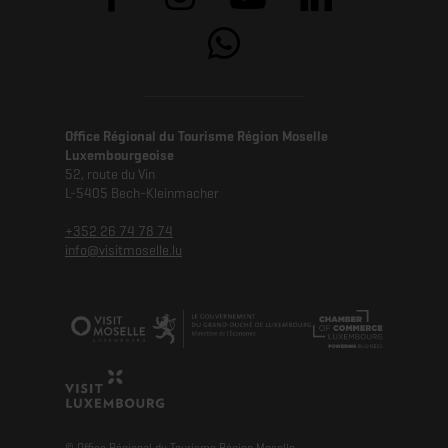
Office Régional du Tourisme Région Moselle
Luxembourgeoise
52, route du Vin
L-5405 Bech-Kleinmacher
+352 26 74 78 74
info@visitmoselle.lu
© Office Régional du Tourisme Région Moselle