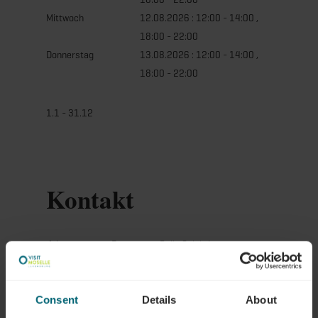
Mittwoch
12.08.2026 : 12:00 - 14:00 ,
18:00 - 22:00
Donnerstag
13.08.2026 : 12:00 - 14:00 ,
18:00 - 22:00
1.1 - 31.12
Kontakt
Adresse:
Restaurant Bella Calabria
2, Route de Luxembourg
L-6633 Wasserbillig
Consent
Details
About
Auf Karte anzeigen