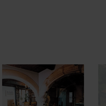
uchung
Details & Buchung