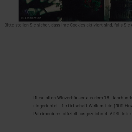
©
S.I. Wellenstein
Bitte stellen Sie sicher, dass Ihre Cookies aktiviert sind, falls Si
Diese alten Winzerhäuser aus dem 18. Jahrhunder
eingerichtet. Die Ortschaft Wellenstein (400 Ei
Patrimoniums offiziell ausgezeichnet. ADSL Inte