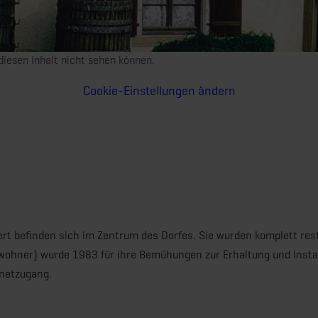
e diesen Inhalt nicht sehen können.
Cookie-Einstellungen ändern
t befinden sich im Zentrum des Dorfes. Sie wurden komplett rest
nwohner) wurde 1983 für ihre Bemühungen zur Erhaltung und Insta
rnetzugang.