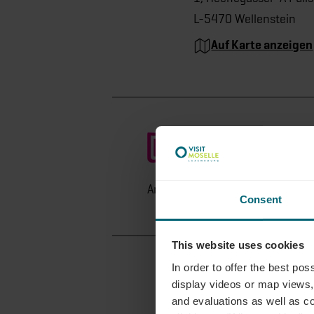
L-5470 Wellenstein
Auf Karte anzeigen
Anreise planen
Consent
This website uses cookies
In order to offer the best po
display videos or map views,
and evaluations as well as co