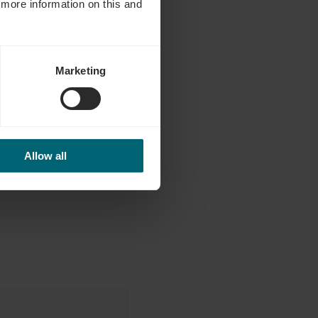
d more information on this and
Marketing
Allow all