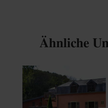
Ähnliche Un
De