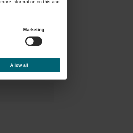
d more information on this and
Marketing
Allow all