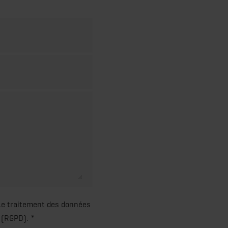
Le traitement des données
 (RGPD). *