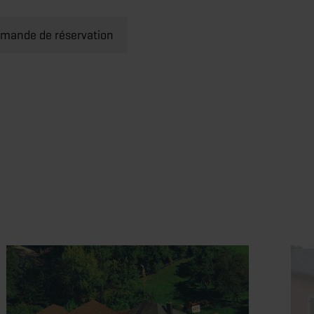
emande de réservation
ervation
Détails & réservation