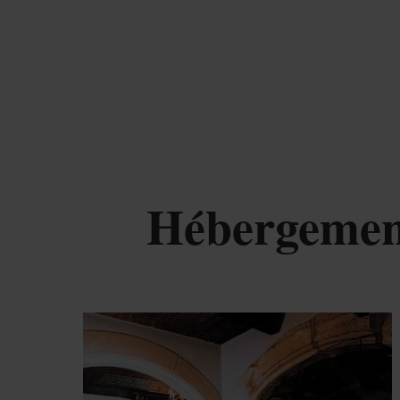
Hébergement
Dé