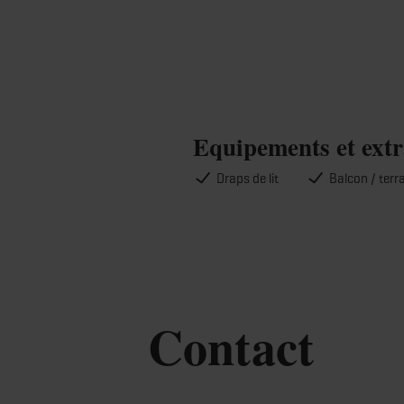
Equipements et extr
Draps de lit
Balcon / terr
Contact