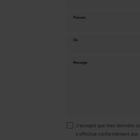
Prénom
Tél.
Message
J'accepte que mes données so
s'effectue conformément aux 