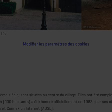
©
S.I. Wellenstein
tenu.
Modifier les paramètres des cookies
Ième siècle, sont situées au centre du village. Elles ont été comp
n (400 habitants) a été honoré officiellement en 1983 pour ses e
urel. Connexion Internet (ADSL).