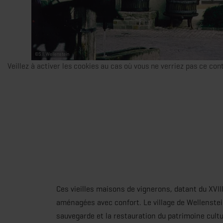
©
S.I. Wellenstein
Veillez à activer les cookies au cas où vous ne verriez pas ce con
Ces vieilles maisons de vignerons, datant du XVII
aménagées avec confort. Le village de Wellenstei
sauvegarde et la restauration du patrimoine cult