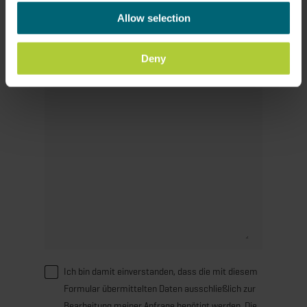
Allow selection
Nachricht
Deny
Ich bin damit einverstanden, dass die mit diesem
Formular übermittelten Daten ausschließlich zur
Bearbeitung meiner Anfrage benötigt werden. Die