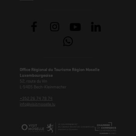
Office Régional du Tourisme Région Moselle
Luxembourgeoise
52, route du Vin
L-5405 Bech-Kleinmacher
+352 26 74 78 74
info@visitmoselle.lu