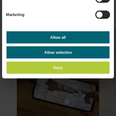
Marketing
en savoir plus
Allow all
Allow selection
Deny