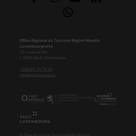
Office Régional du Tourisme Région Moselle
Luxembourgeoise
52, route du Vin
L-5405 Bech-Kleinmacher
+352 26 74 78 74
info@visitmoselle.lu
© Office Régional du Tourisme Région Moselle