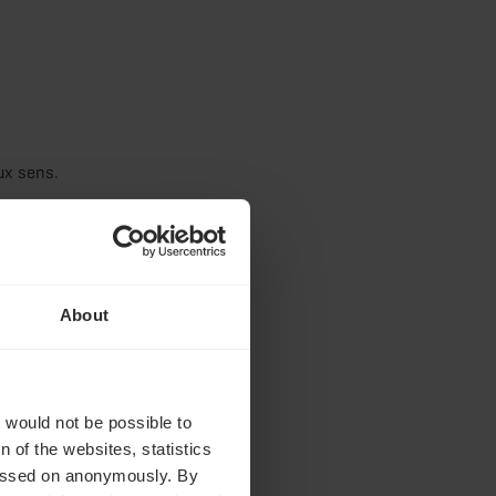
ux sens.
About
t would not be possible to
 of the websites, statistics
 passed on anonymously. By