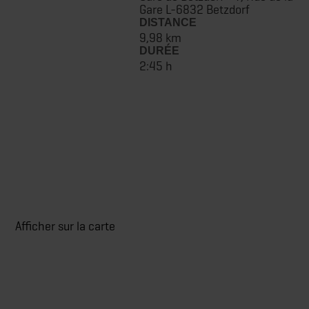
Gare L-6832 Betzdorf
DISTANCE
9,98 km
DURÉE
2:45 h
Afficher sur la carte