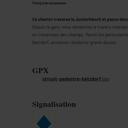
Point(s) de restauration
Ce chemin traverse le Junkerbësch et passe devant
Depuis la gare, vous randonnez à travers champs 
en traversant des champs. Parmi les particularité
Betzdorf, ancienne résidence grand-ducale.
GPX
circuit-pedestre-betzdorf
gpx
Signalisation