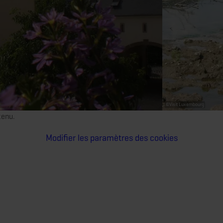
©
Visit Luxembourg
tenu.
Modifier les paramètres des cookies