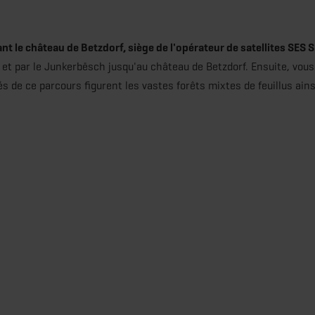
 le château de Betzdorf, siège de l'opérateur de satellites SES S
et par le Junkerbësch jusqu'au château de Betzdorf. Ensuite, vous
s de ce parcours figurent les vastes forêts mixtes de feuillus ains