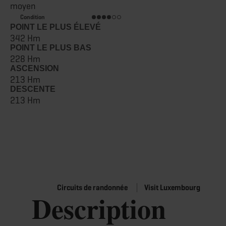
moyen
Condition
POINT LE PLUS ÉLEVÉ
342 Hm
POINT LE PLUS BAS
228 Hm
ASCENSION
213 Hm
DESCENTE
213 Hm
Circuits de randonnée
Visit Luxembourg
Description