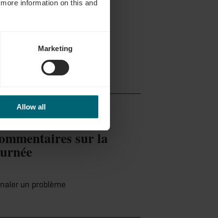
d more information on this and
Marketing
Allow all
ommentaires sur la
ournée
gnaler un problème