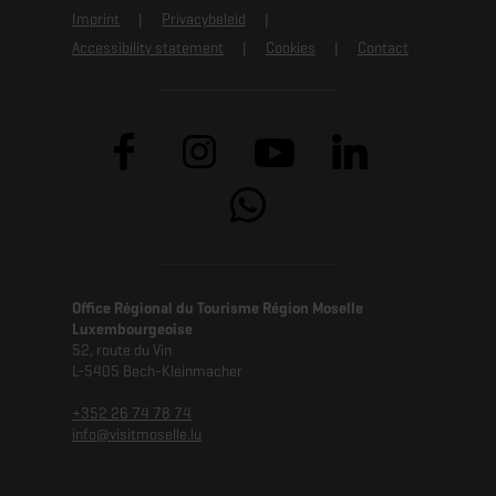
Imprint
Privacybeleid
Accessibility statement
Cookies
Contact
Office Régional du Tourisme Région Moselle
Luxembourgeoise
52, route du Vin
L-5405 Bech-Kleinmacher
+352 26 74 78 74
info@visitmoselle.lu