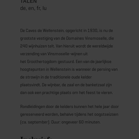
TALEN
de, en, fr, lu
De Caves de Wellenstein, opgericht in 1930, is nu de
grootste vestiging van de Domaines Vinsmoselle, die
240 wijnhuizen telt. Van hieruit wordt de wereldwijde
verzending van Vinsmoselle-wijnen uit
het Groothertogdom gestuurd. Een van de jaarlijkse
hoogtepunten in Wellenstein is wanneer de persing van
de strowijn in de traditionele oude kelder
plaatsvindt. De wijnbar, de zaal en de banketzaal zijn
dan ook een prachtige plaats om het feest te vieren.
Rondleidingen door de kelders kunnen het hele jaar door
gereserveerd worden, behalve tijdens het oogstseizoen
(ca. september). Duur: ongeveer 60 minuten.