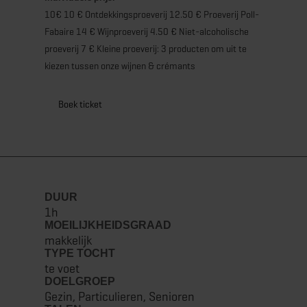
10€ 10 € Ontdekkingsproeverij 12.50 € Proeverij Poll-
Fabaire 14 € Wijnproeverij 4.50 € Niet-alcoholische
proeverij 7 € Kleine proeverij: 3 producten om uit te
kiezen tussen onze wijnen & crémants
Boek ticket
DUUR
1h
MOEILIJKHEIDSGRAAD
makkelijk
TYPE TOCHT
te voet
DOELGROEP
Gezin, Particulieren, Senioren