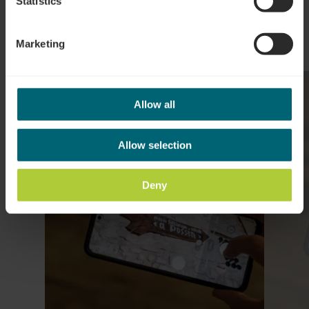
Statistics
Marketing
Mehr erfahren
Allow all
Allow selection
Deny