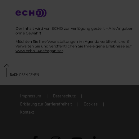
Der Inhalt wird von ECHO zur Verfügung gestellt – Alle Angaben
ohne Gewähr!
Möchten Sie Ihre Veranstaltungen im Agenda veröffentlichen?
Verwalten Sie und veröffentlichen Sie Ihre eigene Erlebnisse auf
www.echo.lu/de/organiser
.
NACH OBEN GEHEN
Impressum
Datenschutz
Erklärung zur Barrierefreiheit
Cookies
Kontakt