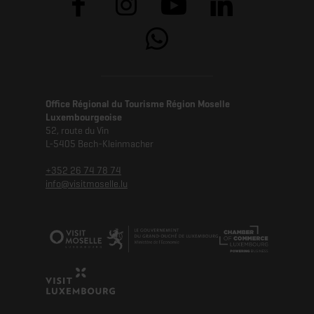
Office Régional du Tourisme Région Moselle
Luxembourgeoise
52, route du Vin
L-5405 Bech-Kleinmacher
+352 26 74 78 74
info@visitmoselle.lu