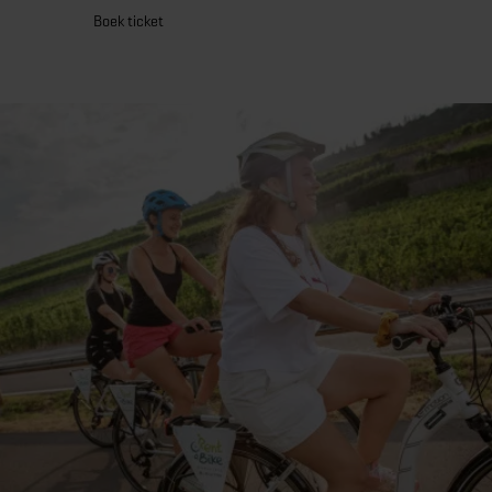
Boek ticket