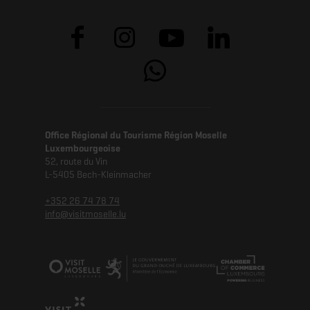
Office Régional du Tourisme Région Moselle
Luxembourgeoise
52, route du Vin
L-5405 Bech-Kleinmacher
+352 26 74 78 74
info@visitmoselle.lu