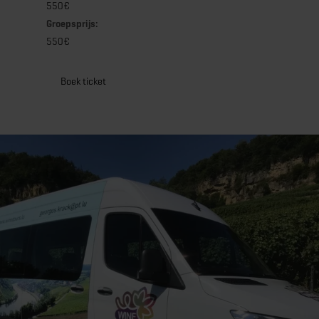
550€
Groepsprijs:
550€
Boek ticket