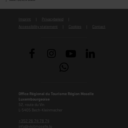
Imprint
Privacybeleid
Accessibility statement
Cookies
Contact
Office Régional du Tourisme Région Moselle
Luxembourgeoise
52, route du Vin
L-5405 Bech-Kleinmacher
+352 26 74 78 74
info@visitmoselle.lu