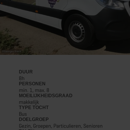
©
Georges Krack
DUUR
8h
PERSONEN
min. 1, max. 8
MOEILIJKHEIDSGRAAD
makkelijk
TYPE TOCHT
Bus
DOELGROEP
Gezin, Groepen, Particulieren, Senioren