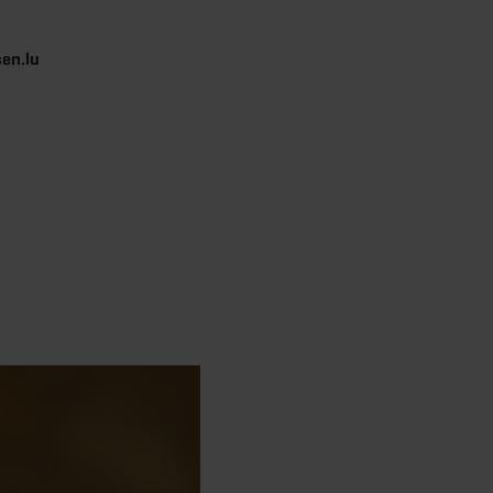
sen.lu