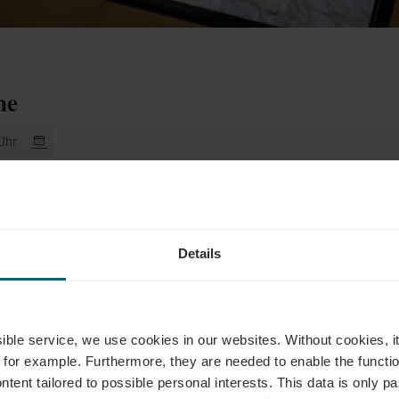
ne
 Uhr
Details
ssible service, we use cookies in our websites.
Without cookies, i
 for example.
Furthermore, they are needed to enable the function
ntent tailored to possible personal interests. This data is only