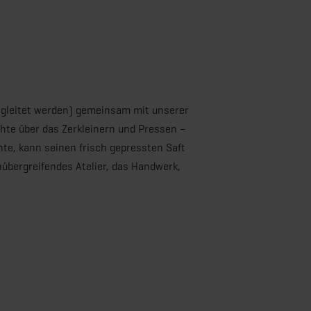
gleitet werden) gemeinsam mit unserer
chte über das Zerkleinern und Pressen –
hte, kann seinen frisch gepressten Saft
nübergreifendes Atelier, das Handwerk,