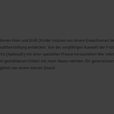
önnen Klein und Groß (Kinder müssen von einem Erwachsenen be
lsaftherstellung entdecken. Von der sorgfältigen Auswahl der Frü
 Viz (Apfelsaft) mit einer speziellen Presse herzustellen! Wer möc
uell gestaltbarem Etikett mit nach Hause nehmen. Ein generatione
gleitet von einem kleinen Snack!