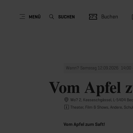
Buchen
MENÜ
SUCHEN
Wann? Samstag 12.09.2026
14:00 
Vom Apfel z
Wo? 2, Keeseschgässel, L-5404 Be
Theater, Film & Shows, Andere, Sch
Vom Apfel zum Saft!