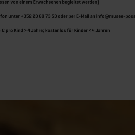
müssen von einem Erwachsenen begleitet werden)
lefon unter +352 23 69 73 53 oder per E-Mail an info@musee-pos
€ pro Kind > 4 Jahre; kostenlos für Kinder < 4 Jahren