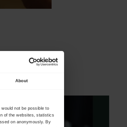
About
t would not be possible to
 of the websites, statistics
 passed on anonymously. By