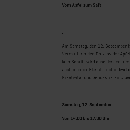
Vom Apfel zum Saft!
.
Am Samstag, den 12. September k
Vermittlerin den Prozess der Apfe
kein Schritt wird ausgelassen, um
auch in einer Flasche mit individ
Kreativität und Genuss vereint, be
Samstag, 12. September
.
Von 14:00 bis 17:30 Uhr