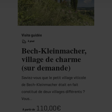
Visite guidée
À pied
Bech-Kleinmacher,
village de charme
(sur demande)
Saviez-vous que le petit village viticole
de Bech-Kleinmacher était en fait
constitué de deux villages différents ?
Vous…
110,00€
A partir de