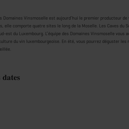
es Domaines Vinsmoselle est aujourd’hui le premier producteur de
s, elle comporte quatre sites le long de la Moselle. Les Caves du 
 sud-est du Luxembourg. L’équipe des Domaines Vinsmoselle vous acc
culture du vin luxembourgeoise. En été, vous pourrez déguster les 
eillée.
s dates