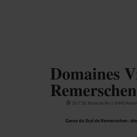
Réserver
MENU
RECHERCHE
Domaines Vi
Remerschen
Où ? 32, Route du Vin, L-5440 Reme
Caves du Sud de Remerschen : déco