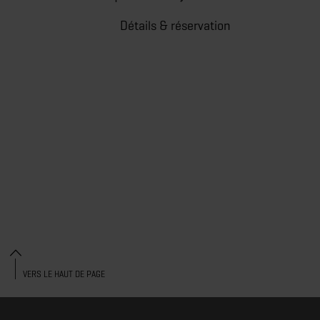
Détails & réservation
VERS LE HAUT DE PAGE