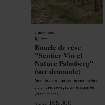
Visite guidée
À pied
Boucle de rêve
"Sentier Vin et
Nature Palmberg"
(sur demande)
Des buis verts luxuriants et des prairies
d'orchidées sauvages, un rêve pour les
yeux et le nez !
165,00€
A partir de