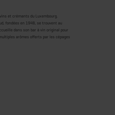
 vins et crémants du Luxembourg.
Sud, fondées en 1948, se trouvent au
ueille dans son bar à vin original pour
multiples arômes offerts par les cépages