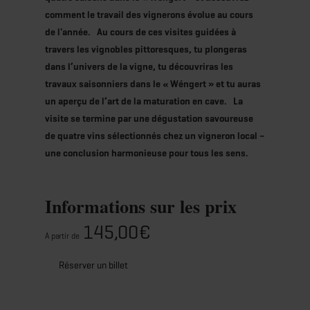
comment le travail des vignerons évolue au cours
de l'année. Au cours de ces visites guidées à
travers les vignobles pittoresques, tu plongeras
dans l’univers de la vigne, tu découvriras les
travaux saisonniers dans le « Wéngert » et tu auras
un aperçu de l’art de la maturation en cave. La
visite se termine par une dégustation savoureuse
de quatre vins sélectionnés chez un vigneron local –
une conclusion harmonieuse pour tous les sens.
Informations sur les prix
145,00€
A partir de
Réserver un billet