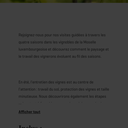
Rejoignez-nous pour nos visites guidées à travers les
quatre saisons dans les vignobles de la Moselle
luxembourgeoise et découvrez comment le paysage et
le travail des vignerons évoluent au fil des saisons.
En été, l'entretien des vignes est au centre de
l'attention : travail du sol, protection des vignes et taille
minutieuse. Nous découvrirons également les étapes
qui restent à franchir pour que les raisins gorgés de
soleil se transforment en un vin raffiné, tant dans le
vignoble que plus tard dans la cave.
Inclus :