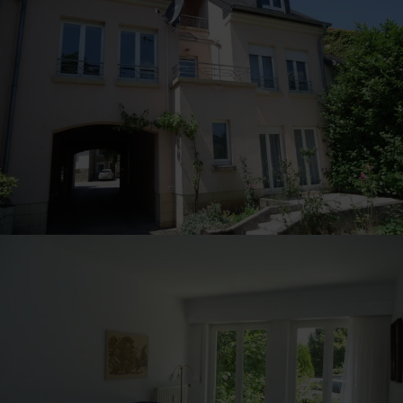
31
1
2
3
4
5
6
Nemen